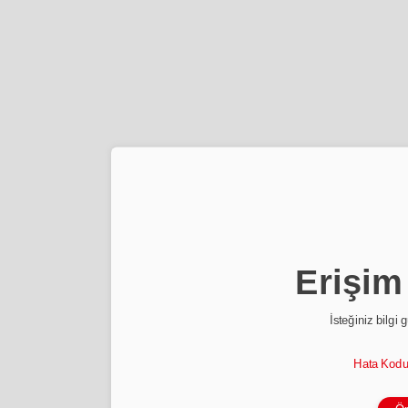
Erişim
İsteğiniz bilgi 
Hata Kod