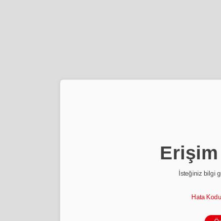
Erişim
İsteğiniz bilgi 
Hata Kod