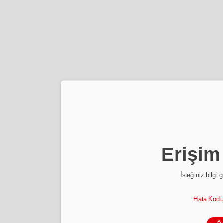
Erişim
İsteğiniz bilgi 
Hata Kod